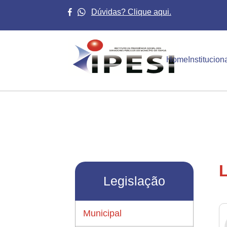
Dúvidas? Clique aqui.
Home
Institucion
L
Legislação
Municipal