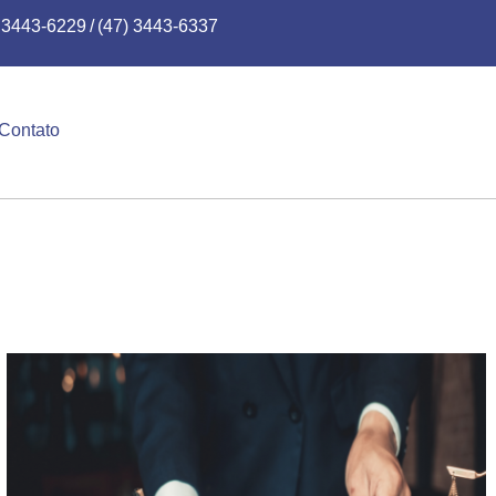
) 3443-6229
/
(47) 3443-6337
Contato