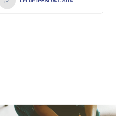
Lei de IPESI 041-2014